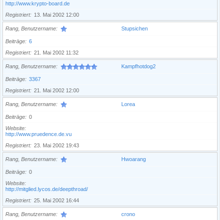
http://www.krypto-board.de
Registriert
13. Mai 2002 12:00
Rang, Benutzername
Stupsichen
Beiträge
6
Registriert
21. Mai 2002 11:32
Rang, Benutzername
Kampfhotdog2
Beiträge
3367
Registriert
21. Mai 2002 12:00
Rang, Benutzername
Lorea
Beiträge
0
Website
http://www.pruedence.de.vu
Registriert
23. Mai 2002 19:43
Rang, Benutzername
Hwoarang
Beiträge
0
Website
http://mitglied.lycos.de/deepthroad/
Registriert
25. Mai 2002 16:44
Rang, Benutzername
crono