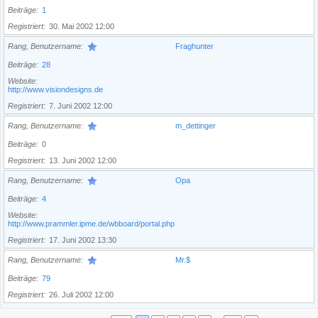
Beiträge
1
Registriert
30. Mai 2002 12:00
Rang, Benutzername
Fraghunter
Beiträge
28
Website
http://www.visiondesigns.de
Registriert
7. Juni 2002 12:00
Rang, Benutzername
m_dettinger
Beiträge
0
Registriert
13. Juni 2002 12:00
Rang, Benutzername
Opa
Beiträge
4
Website
http://www.prammler.ipme.de/wbboard/portal.php
Registriert
17. Juni 2002 13:30
Rang, Benutzername
Mr.$
Beiträge
79
Registriert
26. Juli 2002 12:00