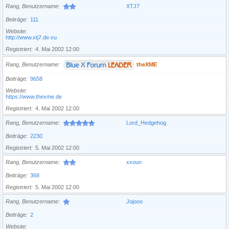
Rang, Benutzername
XTJ7
Beiträge
111
Website
http://www.xtj7.de.vu
Registriert
4. Mai 2002 12:00
Rang, Benutzername
theXME
Beiträge
9658
Website
https://www.thexme.de
Registriert
4. Mai 2002 12:00
Rang, Benutzername
Lord_Hedgehog
Beiträge
2230
Registriert
5. Mai 2002 12:00
Rang, Benutzername
xxoun
Beiträge
368
Registriert
5. Mai 2002 12:00
Rang, Benutzername
Jojooo
Beiträge
2
Website