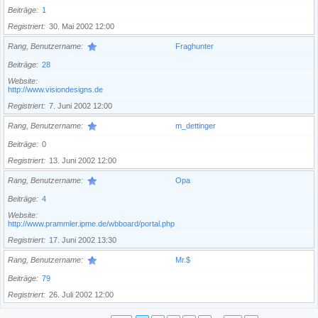
Beiträge
1
Registriert
30. Mai 2002 12:00
Rang, Benutzername
Fraghunter
Beiträge
28
Website
http://www.visiondesigns.de
Registriert
7. Juni 2002 12:00
Rang, Benutzername
m_dettinger
Beiträge
0
Registriert
13. Juni 2002 12:00
Rang, Benutzername
Opa
Beiträge
4
Website
http://www.prammler.ipme.de/wbboard/portal.php
Registriert
17. Juni 2002 13:30
Rang, Benutzername
Mr.$
Beiträge
79
Registriert
26. Juli 2002 12:00