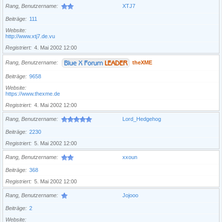
Rang, Benutzername
XTJ7
Beiträge
111
Website
http://www.xtj7.de.vu
Registriert
4. Mai 2002 12:00
Rang, Benutzername
theXME
Beiträge
9658
Website
https://www.thexme.de
Registriert
4. Mai 2002 12:00
Rang, Benutzername
Lord_Hedgehog
Beiträge
2230
Registriert
5. Mai 2002 12:00
Rang, Benutzername
xxoun
Beiträge
368
Registriert
5. Mai 2002 12:00
Rang, Benutzername
Jojooo
Beiträge
2
Website