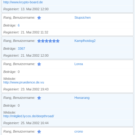
http://www.krypto-board.de
Registriert
13. Mai 2002 12:00
Rang, Benutzername
Stupsichen
Beiträge
6
Registriert
21. Mai 2002 11:32
Rang, Benutzername
Kampfhotdog2
Beiträge
3367
Registriert
21. Mai 2002 12:00
Rang, Benutzername
Lorea
Beiträge
0
Website
http://www.pruedence.de.vu
Registriert
23. Mai 2002 19:43
Rang, Benutzername
Hwoarang
Beiträge
0
Website
http://mitglied.lycos.de/deepthroad/
Registriert
25. Mai 2002 16:44
Rang, Benutzername
crono