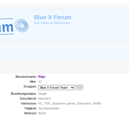
Blue X Forum
Das Leben ist Diskussion
Benutzername:
Rigo
Alter:
41
Gruppen:
Beziehungsstatus:
Single
Geschlecht:
Männlich
Interessen:
PC, PS5, Spazieren gehen, Einkaufen, Netflix
Tätigkeit:
Sachbearbeiter
Wohnort:
Berlin