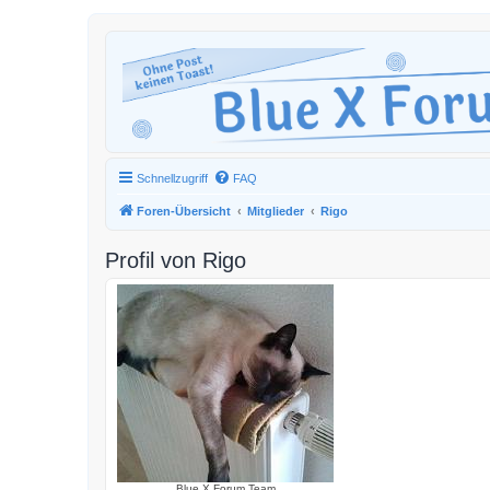
Schnellzugriff
FAQ
Foren-Übersicht
Mitglieder
Rigo
Profil von Rigo
Blue X Forum Team