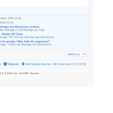
ember 2006 14:32
l 2026 22:05
eiträge des Benutzers suchen
ller Beiträge / 0.36 Beiträge pro Tag)
- Really Off Topic
iträge / 68.75% der Beiträge des Benutzers)
t ihr gerade / Was habt ihr gegessen?
träge / 4.85% der Beiträge des Benutzers)
Gehe zu
m
Mitglieder
Alle Cookies löschen
Alle Zeiten sind
UTC+02:00
.0.3 © 2018 Jan 'theXME' Stauder