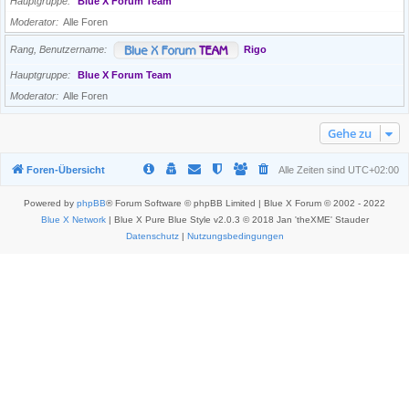
Hauptgruppe
Blue X Forum Team
Moderator
Alle Foren
Rang, Benutzername
Rigo
Hauptgruppe
Blue X Forum Team
Moderator
Alle Foren
Gehe zu
Foren-Übersicht
Alle Zeiten sind
UTC+02:00
Powered by
phpBB
® Forum Software © phpBB Limited | Blue X Forum © 2002 - 2022
Blue X Network
| Blue X Pure Blue Style v2.0.3 © 2018 Jan 'theXME' Stauder
Datenschutz
|
Nutzungsbedingungen