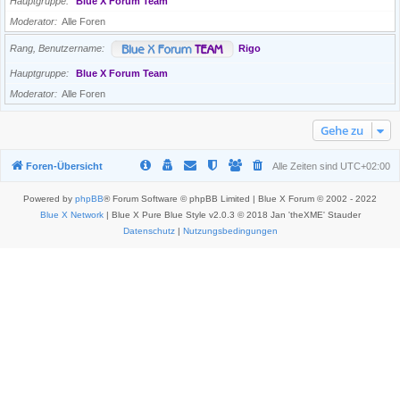
Hauptgruppe
Blue X Forum Team
Moderator
Alle Foren
Rang, Benutzername
Rigo
Hauptgruppe
Blue X Forum Team
Moderator
Alle Foren
Gehe zu
Foren-Übersicht
Alle Zeiten sind
UTC+02:00
Powered by
phpBB
® Forum Software © phpBB Limited | Blue X Forum © 2002 - 2022
Blue X Network
| Blue X Pure Blue Style v2.0.3 © 2018 Jan 'theXME' Stauder
Datenschutz
|
Nutzungsbedingungen