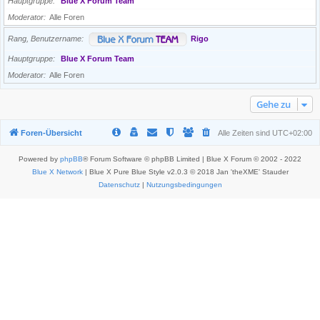
Hauptgruppe
Blue X Forum Team
Moderator
Alle Foren
Rang, Benutzername
Rigo
Hauptgruppe
Blue X Forum Team
Moderator
Alle Foren
Gehe zu
Foren-Übersicht
Alle Zeiten sind
UTC+02:00
Powered by
phpBB
® Forum Software © phpBB Limited | Blue X Forum © 2002 - 2022
Blue X Network
| Blue X Pure Blue Style v2.0.3 © 2018 Jan 'theXME' Stauder
Datenschutz
|
Nutzungsbedingungen