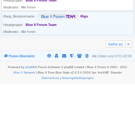
Hauptgruppe
Blue X Forum Team
Moderator
Alle Foren
Rang, Benutzername
Rigo
Hauptgruppe
Blue X Forum Team
Moderator
Alle Foren
Gehe zu
Foren-Übersicht
Alle Zeiten sind
UTC+02:00
Powered by
phpBB
® Forum Software © phpBB Limited | Blue X Forum © 2002 - 2022
Blue X Network
| Blue X Pure Blue Style v2.0.3 © 2018 Jan 'theXME' Stauder
Datenschutz
|
Nutzungsbedingungen