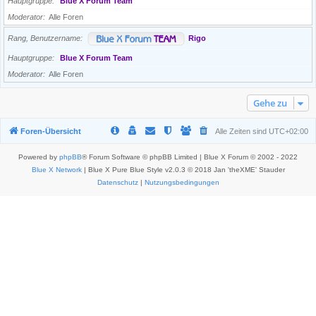
Hauptgruppe
Blue X Forum Team
Moderator
Alle Foren
Rang, Benutzername
Rigo
Hauptgruppe
Blue X Forum Team
Moderator
Alle Foren
Gehe zu
Foren-Übersicht
Alle Zeiten sind
UTC+02:00
Powered by
phpBB
® Forum Software © phpBB Limited | Blue X Forum © 2002 - 2022
Blue X Network
| Blue X Pure Blue Style v2.0.3 © 2018 Jan 'theXME' Stauder
Datenschutz
|
Nutzungsbedingungen