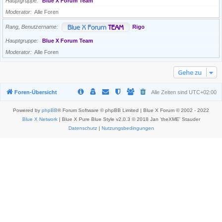
Hauptgruppe
Blue X Forum Team
Moderator
Alle Foren
Rang, Benutzername
Rigo
Hauptgruppe
Blue X Forum Team
Moderator
Alle Foren
Gehe zu
Foren-Übersicht
Alle Zeiten sind
UTC+02:00
Powered by
phpBB
® Forum Software © phpBB Limited | Blue X Forum © 2002 - 2022
Blue X Network
| Blue X Pure Blue Style v2.0.3 © 2018 Jan 'theXME' Stauder
Datenschutz
|
Nutzungsbedingungen