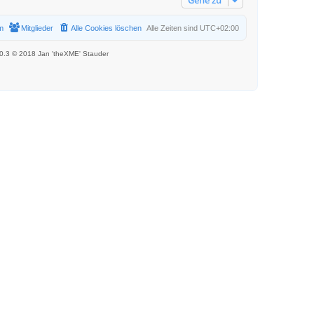
Gehe zu
m
Mitglieder
Alle Cookies löschen
Alle Zeiten sind
UTC+02:00
.0.3 © 2018 Jan 'theXME' Stauder