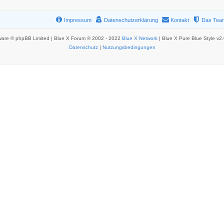
Impressum
Datenschutzerklärung
Kontakt
Das Tea
ware © phpBB Limited | Blue X Forum © 2002 - 2022
Blue X Network
| Blue X Pure Blue Style v2
Datenschutz
|
Nutzungsbedingungen