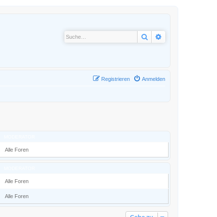
Suche
Erweiterte Suche
Registrieren
Anmelden
MODERATOR
Alle Foren
MODERATOR
Alle Foren
Alle Foren