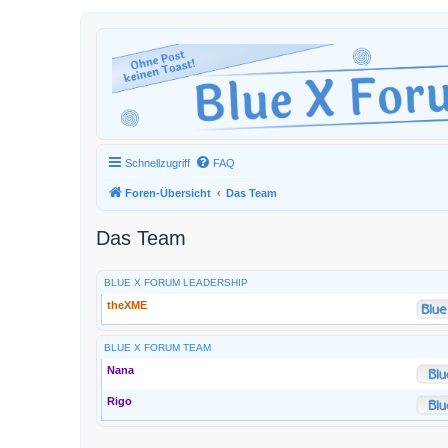
Schnellzugriff
FAQ
Foren-Übersicht
Das Team
Das Team
BLUE X FORUM LEADERSHIP
theXME
BLUE X FORUM TEAM
Nana
Rigo