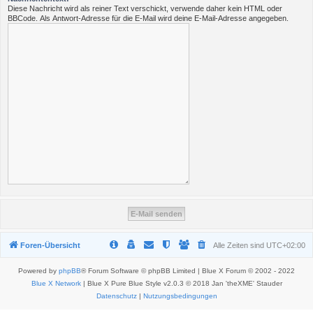
Diese Nachricht wird als reiner Text verschickt, verwende daher kein HTML oder
BBCode. Als Antwort-Adresse für die E-Mail wird deine E-Mail-Adresse angegeben.
Foren-Übersicht
Alle Zeiten sind
UTC+02:00
Powered by
phpBB
® Forum Software © phpBB Limited | Blue X Forum © 2002 - 2022
Blue X Network
| Blue X Pure Blue Style v2.0.3 © 2018 Jan 'theXME' Stauder
Datenschutz
|
Nutzungsbedingungen