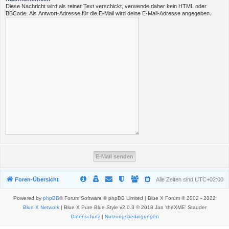
Diese Nachricht wird als reiner Text verschickt, verwende daher kein HTML oder
BBCode. Als Antwort-Adresse für die E-Mail wird deine E-Mail-Adresse angegeben.
Foren-Übersicht
Alle Zeiten sind
UTC+02:00
Powered by
phpBB
® Forum Software © phpBB Limited | Blue X Forum © 2002 - 2022
Blue X Network
| Blue X Pure Blue Style v2.0.3 © 2018 Jan 'theXME' Stauder
Datenschutz
|
Nutzungsbedingungen