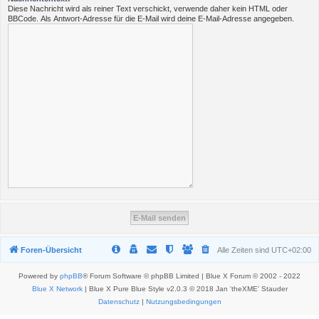
Diese Nachricht wird als reiner Text verschickt, verwende daher kein HTML oder
BBCode. Als Antwort-Adresse für die E-Mail wird deine E-Mail-Adresse angegeben.
Foren-Übersicht
Alle Zeiten sind
UTC+02:00
Powered by
phpBB
® Forum Software © phpBB Limited | Blue X Forum © 2002 - 2022
Blue X Network
| Blue X Pure Blue Style v2.0.3 © 2018 Jan 'theXME' Stauder
Datenschutz
|
Nutzungsbedingungen