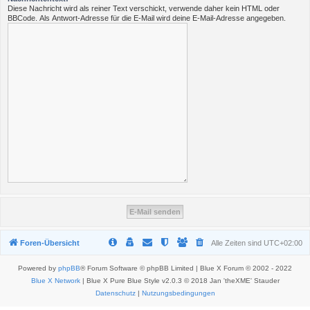
Diese Nachricht wird als reiner Text verschickt, verwende daher kein HTML oder
BBCode. Als Antwort-Adresse für die E-Mail wird deine E-Mail-Adresse angegeben.
Foren-Übersicht
Alle Zeiten sind
UTC+02:00
Powered by
phpBB
® Forum Software © phpBB Limited | Blue X Forum © 2002 - 2022
Blue X Network
| Blue X Pure Blue Style v2.0.3 © 2018 Jan 'theXME' Stauder
Datenschutz
|
Nutzungsbedingungen