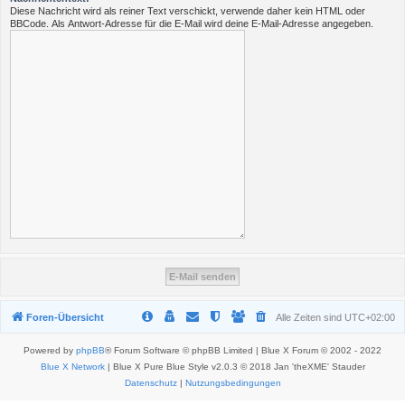
Diese Nachricht wird als reiner Text verschickt, verwende daher kein HTML oder
BBCode. Als Antwort-Adresse für die E-Mail wird deine E-Mail-Adresse angegeben.
Foren-Übersicht
Alle Zeiten sind
UTC+02:00
Powered by
phpBB
® Forum Software © phpBB Limited | Blue X Forum © 2002 - 2022
Blue X Network
| Blue X Pure Blue Style v2.0.3 © 2018 Jan 'theXME' Stauder
Datenschutz
|
Nutzungsbedingungen