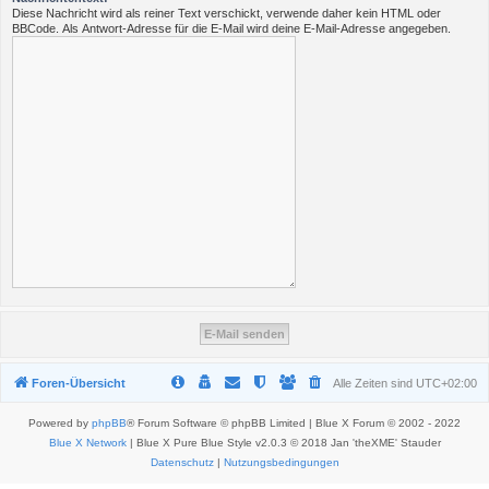
Diese Nachricht wird als reiner Text verschickt, verwende daher kein HTML oder
BBCode. Als Antwort-Adresse für die E-Mail wird deine E-Mail-Adresse angegeben.
Foren-Übersicht
Alle Zeiten sind
UTC+02:00
Powered by
phpBB
® Forum Software © phpBB Limited | Blue X Forum © 2002 - 2022
Blue X Network
| Blue X Pure Blue Style v2.0.3 © 2018 Jan 'theXME' Stauder
Datenschutz
|
Nutzungsbedingungen