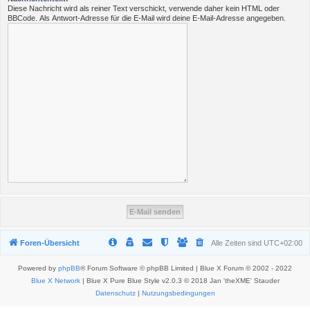
Diese Nachricht wird als reiner Text verschickt, verwende daher kein HTML oder
BBCode. Als Antwort-Adresse für die E-Mail wird deine E-Mail-Adresse angegeben.
Foren-Übersicht
Alle Zeiten sind
UTC+02:00
Powered by
phpBB
® Forum Software © phpBB Limited | Blue X Forum © 2002 - 2022
Blue X Network
| Blue X Pure Blue Style v2.0.3 © 2018 Jan 'theXME' Stauder
Datenschutz
|
Nutzungsbedingungen