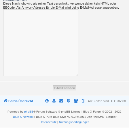
Diese Nachricht wird als reiner Text verschickt, verwende daher kein HTML oder
BBCode. Als Antwort-Adresse für die E-Mail wird deine E-Mail-Adresse angegeben.
Foren-Übersicht
Alle Zeiten sind
UTC+02:00
Powered by
phpBB
® Forum Software © phpBB Limited | Blue X Forum © 2002 - 2022
Blue X Network
| Blue X Pure Blue Style v2.0.3 © 2018 Jan 'theXME' Stauder
Datenschutz
|
Nutzungsbedingungen