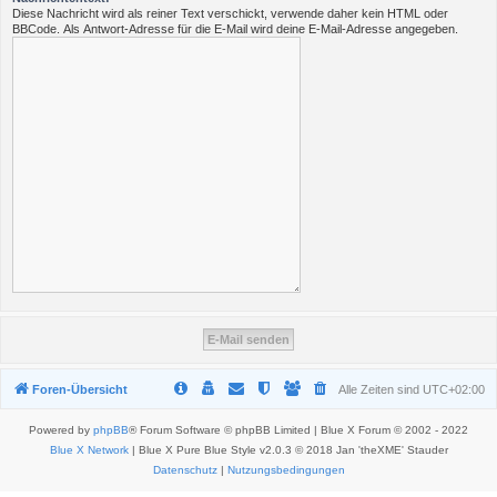
Diese Nachricht wird als reiner Text verschickt, verwende daher kein HTML oder
BBCode. Als Antwort-Adresse für die E-Mail wird deine E-Mail-Adresse angegeben.
Foren-Übersicht
Alle Zeiten sind
UTC+02:00
Powered by
phpBB
® Forum Software © phpBB Limited | Blue X Forum © 2002 - 2022
Blue X Network
| Blue X Pure Blue Style v2.0.3 © 2018 Jan 'theXME' Stauder
Datenschutz
|
Nutzungsbedingungen