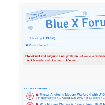
Schnellzugriff
FAQ
Foren-Übersicht
Info:
Aktuell sind aufgrund einer größeren Bot-Welle verschied
möglich wieder zurückfahren zu können.
AKTUELLE THEMEN
Master Angles in Modern Warfare 4 with U4
von
Hartmann846
» 1. August 2026 10:00 » in
BX Topics
»
C
Why Modern Warfare 4 Players Trust U4GM R