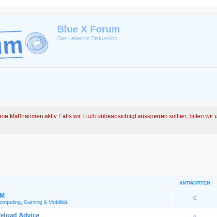
Blue X Forum
Das Leben ist Diskussion
ene Maßnahmen aktiv. Falls wir Euch unbeabsichtigt aussperren sollten, bitten wir
ANTWORTEN
GM
0
omputing, Gaming & Mobilität
eload Advice