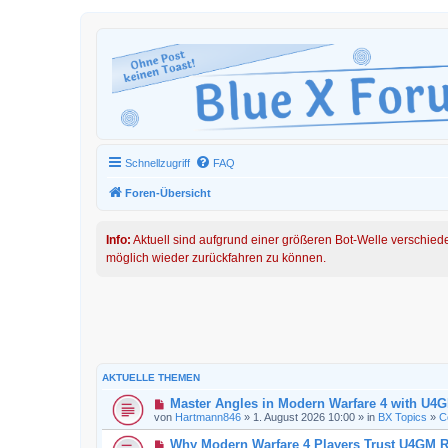
Schnellzugriff
FAQ
Foren-Übersicht
Info:
Aktuell sind aufgrund einer größeren Bot-Welle verschied
möglich wieder zurückfahren zu können.
AKTUELLE THEMEN
Master Angles in Modern Warfare 4 with U4
von
Hartmann846
» 1. August 2026 10:00 » in
BX Topics
»
C
Why Modern Warfare 4 Players Trust U4GM R