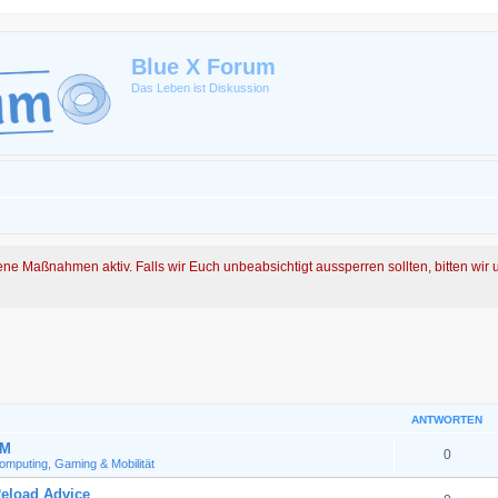
Blue X Forum
Das Leben ist Diskussion
ene Maßnahmen aktiv. Falls wir Euch unbeabsichtigt aussperren sollten, bitten wir
ANTWORTEN
GM
0
omputing, Gaming & Mobilität
eload Advice