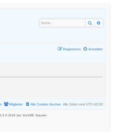
Suche
Erweiterte Suche
Registrieren
Anmelden
m
Mitglieder
Alle Cookies löschen
Alle Zeiten sind
UTC+02:00
.0.3 © 2018 Jan 'theXME' Stauder