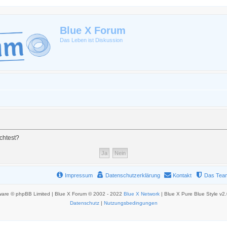
Blue X Forum
Das Leben ist Diskussion
chtest?
Impressum
Datenschutzerklärung
Kontakt
Das Tea
ware © phpBB Limited | Blue X Forum © 2002 - 2022
Blue X Network
| Blue X Pure Blue Style v2
Datenschutz
|
Nutzungsbedingungen