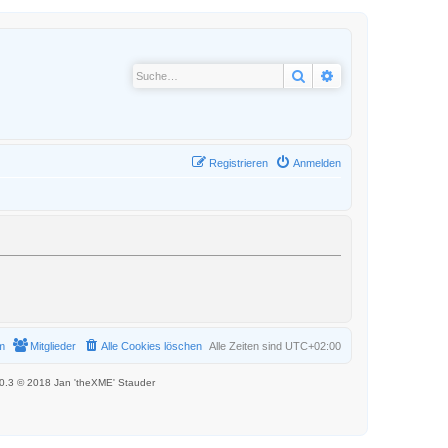
Suche
Erweiterte Suche
Registrieren
Anmelden
m
Mitglieder
Alle Cookies löschen
Alle Zeiten sind
UTC+02:00
.0.3 © 2018 Jan 'theXME' Stauder