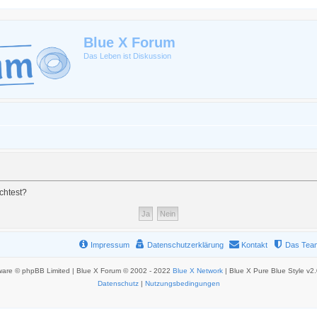
Blue X Forum
Das Leben ist Diskussion
chtest?
Impressum
Datenschutzerklärung
Kontakt
Das Tea
ware © phpBB Limited | Blue X Forum © 2002 - 2022
Blue X Network
| Blue X Pure Blue Style v2
Datenschutz
|
Nutzungsbedingungen