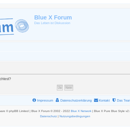
Blue X Forum
Das Leben ist Diskussion
chtest?
Impressum
Datenschutzerklärung
Kontakt
Das Tea
ware © phpBB Limited | Blue X Forum © 2002 - 2022
Blue X Network
| Blue X Pure Blue Style v2
Datenschutz
|
Nutzungsbedingungen