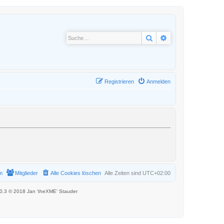
Suche
Erweiterte Suche
Registrieren
Anmelden
m
Mitglieder
Alle Cookies löschen
Alle Zeiten sind
UTC+02:00
.0.3 © 2018 Jan 'theXME' Stauder