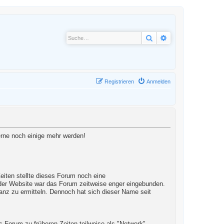
Suche
Erweiterte Suche
Registrieren
Anmelden
gerne noch einige mehr werden!
iten stellte dieses Forum noch eine
 der Website war das Forum zeitweise enger eingebunden.
anz zu ermitteln. Dennoch hat sich dieser Name seit