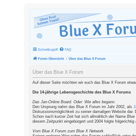
Schnellzugriff
FAQ
Foren-Übersicht
Über das Blue X Forum
Über das Blue X Forum
Auf dieser Seite möchten wir euch das Blue X Forum etwas 
Die 14-jährige Lebensgeschichte des Blue X Forums
Das Jan-Online Board. Oder: Wie alles begann.
Den Ursprung nahm das Blue X Forum im Jahr 2002, als
J
Diskussionsmöglichkeit zu seiner damaligen Website dar. 
Schon nach kurzer Zeit hat sich allmählich der Name
Blue
diesem Zeitpunkt eingebürgert und 2004 folgte folgerichti
Vom Blue X Forum zum Blue X Network