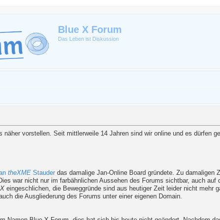
Blue X Forum
Das Leben ist Diskussion
näher vorstellen. Seit mittlerweile 14 Jahren sind wir online und es dürfen 
an
theXME
Stauder
das damalige Jan-Online Board gründete. Zu damaligen Ze
Dies war nicht nur im farbähnlichen Aussehen des Forums sichtbar, auch auf
 X
eingeschlichen, die Beweggründe sind aus heutiger Zeit leider nicht mehr g
g auch die Ausgliederung des Forums unter einer eigenen Domain.