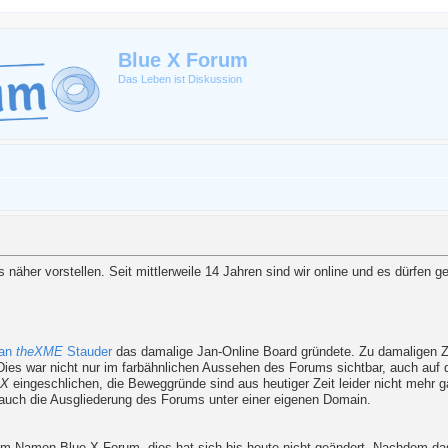
Blue X Forum
Das Leben ist Diskussion
näher vorstellen. Seit mittlerweile 14 Jahren sind wir online und es dürfen 
an
theXME
Stauder
das damalige Jan-Online Board gründete. Zu damaligen Ze
Dies war nicht nur im farbähnlichen Aussehen des Forums sichtbar, auch auf
 X
eingeschlichen, die Beweggründe sind aus heutiger Zeit leider nicht mehr g
g auch die Ausgliederung des Forums unter einer eigenen Domain.