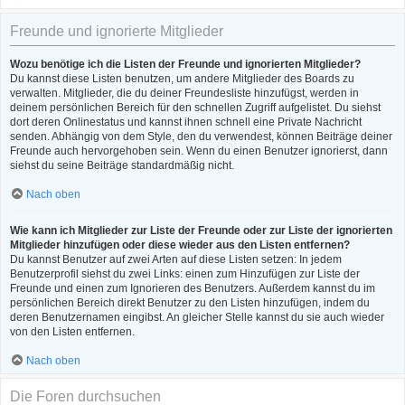
Freunde und ignorierte Mitglieder
Wozu benötige ich die Listen der Freunde und ignorierten Mitglieder?
Du kannst diese Listen benutzen, um andere Mitglieder des Boards zu
verwalten. Mitglieder, die du deiner Freundesliste hinzufügst, werden in
deinem persönlichen Bereich für den schnellen Zugriff aufgelistet. Du siehst
dort deren Onlinestatus und kannst ihnen schnell eine Private Nachricht
senden. Abhängig von dem Style, den du verwendest, können Beiträge deiner
Freunde auch hervorgehoben sein. Wenn du einen Benutzer ignorierst, dann
siehst du seine Beiträge standardmäßig nicht.
Nach oben
Wie kann ich Mitglieder zur Liste der Freunde oder zur Liste der ignorierten
Mitglieder hinzufügen oder diese wieder aus den Listen entfernen?
Du kannst Benutzer auf zwei Arten auf diese Listen setzen: In jedem
Benutzerprofil siehst du zwei Links: einen zum Hinzufügen zur Liste der
Freunde und einen zum Ignorieren des Benutzers. Außerdem kannst du im
persönlichen Bereich direkt Benutzer zu den Listen hinzufügen, indem du
deren Benutzernamen eingibst. An gleicher Stelle kannst du sie auch wieder
von den Listen entfernen.
Nach oben
Die Foren durchsuchen