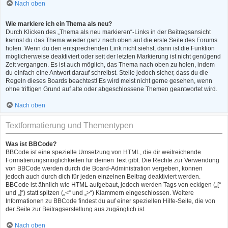
Nach oben
Wie markiere ich ein Thema als neu?
Durch Klicken des „Thema als neu markieren“-Links in der Beitragsansicht
kannst du das Thema wieder ganz nach oben auf die erste Seite des Forums
holen. Wenn du den entsprechenden Link nicht siehst, dann ist die Funktion
möglicherweise deaktiviert oder seit der letzten Markierung ist nicht genügend
Zeit vergangen. Es ist auch möglich, das Thema nach oben zu holen, indem
du einfach eine Antwort darauf schreibst. Stelle jedoch sicher, dass du die
Regeln dieses Boards beachtest! Es wird meist nicht gerne gesehen, wenn
ohne triftigen Grund auf alte oder abgeschlossene Themen geantwortet wird.
Nach oben
Textformatierung und Thementypen
Was ist BBCode?
BBCode ist eine spezielle Umsetzung von HTML, die dir weitreichende
Formatierungsmöglichkeiten für deinen Text gibt. Die Rechte zur Verwendung
von BBCode werden durch die Board-Administration vergeben, können
jedoch auch durch dich für jeden einzelnen Beitrag deaktiviert werden.
BBCode ist ähnlich wie HTML aufgebaut, jedoch werden Tags von eckigen („[“
und „]“) statt spitzen („<“ und „>“) Klammern eingeschlossen. Weitere
Informationen zu BBCode findest du auf einer speziellen Hilfe-Seite, die von
der Seite zur Beitragserstellung aus zugänglich ist.
Nach oben