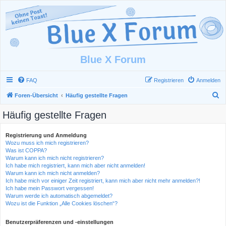
Blue X Forum
FAQ
Registrieren
Anmelden
S
Foren-Übersicht
Häufig gestellte Fragen
u
Häufig gestellte Fragen
c
h
Registrierung und Anmeldung
Wozu muss ich mich registrieren?
e
Was ist COPPA?
Warum kann ich mich nicht registrieren?
Ich habe mich registriert, kann mich aber nicht anmelden!
Warum kann ich mich nicht anmelden?
Ich habe mich vor einiger Zeit registriert, kann mich aber nicht mehr anmelden?!
Ich habe mein Passwort vergessen!
Warum werde ich automatisch abgemeldet?
Wozu ist die Funktion „Alle Cookies löschen“?
Benutzerpräferenzen und -einstellungen