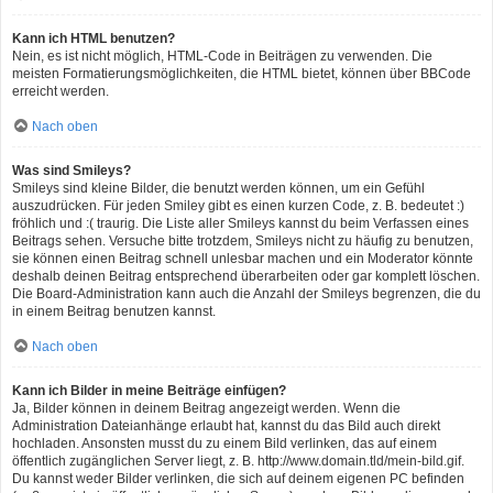
Kann ich HTML benutzen?
Nein, es ist nicht möglich, HTML-Code in Beiträgen zu verwenden. Die
meisten Formatierungsmöglichkeiten, die HTML bietet, können über BBCode
erreicht werden.
Nach oben
Was sind Smileys?
Smileys sind kleine Bilder, die benutzt werden können, um ein Gefühl
auszudrücken. Für jeden Smiley gibt es einen kurzen Code, z. B. bedeutet :)
fröhlich und :( traurig. Die Liste aller Smileys kannst du beim Verfassen eines
Beitrags sehen. Versuche bitte trotzdem, Smileys nicht zu häufig zu benutzen,
sie können einen Beitrag schnell unlesbar machen und ein Moderator könnte
deshalb deinen Beitrag entsprechend überarbeiten oder gar komplett löschen.
Die Board-Administration kann auch die Anzahl der Smileys begrenzen, die du
in einem Beitrag benutzen kannst.
Nach oben
Kann ich Bilder in meine Beiträge einfügen?
Ja, Bilder können in deinem Beitrag angezeigt werden. Wenn die
Administration Dateianhänge erlaubt hat, kannst du das Bild auch direkt
hochladen. Ansonsten musst du zu einem Bild verlinken, das auf einem
öffentlich zugänglichen Server liegt, z. B. http://www.domain.tld/mein-bild.gif.
Du kannst weder Bilder verlinken, die sich auf deinem eigenen PC befinden