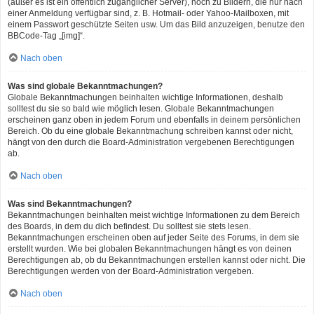
(außer es ist ein öffentlich zugänglicher Server), noch zu Bildern, die nur nach
einer Anmeldung verfügbar sind, z. B. Hotmail- oder Yahoo-Mailboxen, mit
einem Passwort geschützte Seiten usw. Um das Bild anzuzeigen, benutze den
BBCode-Tag „[img]“.
Nach oben
Was sind globale Bekanntmachungen?
Globale Bekanntmachungen beinhalten wichtige Informationen, deshalb
solltest du sie so bald wie möglich lesen. Globale Bekanntmachungen
erscheinen ganz oben in jedem Forum und ebenfalls in deinem persönlichen
Bereich. Ob du eine globale Bekanntmachung schreiben kannst oder nicht,
hängt von den durch die Board-Administration vergebenen Berechtigungen
ab.
Nach oben
Was sind Bekanntmachungen?
Bekanntmachungen beinhalten meist wichtige Informationen zu dem Bereich
des Boards, in dem du dich befindest. Du solltest sie stets lesen.
Bekanntmachungen erscheinen oben auf jeder Seite des Forums, in dem sie
erstellt wurden. Wie bei globalen Bekanntmachungen hängt es von deinen
Berechtigungen ab, ob du Bekanntmachungen erstellen kannst oder nicht. Die
Berechtigungen werden von der Board-Administration vergeben.
Nach oben