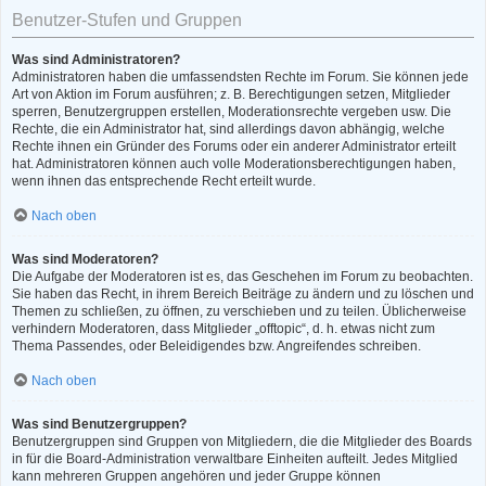
Benutzer-Stufen und Gruppen
Was sind Administratoren?
Administratoren haben die umfassendsten Rechte im Forum. Sie können jede
Art von Aktion im Forum ausführen; z. B. Berechtigungen setzen, Mitglieder
sperren, Benutzergruppen erstellen, Moderationsrechte vergeben usw. Die
Rechte, die ein Administrator hat, sind allerdings davon abhängig, welche
Rechte ihnen ein Gründer des Forums oder ein anderer Administrator erteilt
hat. Administratoren können auch volle Moderationsberechtigungen haben,
wenn ihnen das entsprechende Recht erteilt wurde.
Nach oben
Was sind Moderatoren?
Die Aufgabe der Moderatoren ist es, das Geschehen im Forum zu beobachten.
Sie haben das Recht, in ihrem Bereich Beiträge zu ändern und zu löschen und
Themen zu schließen, zu öffnen, zu verschieben und zu teilen. Üblicherweise
verhindern Moderatoren, dass Mitglieder „offtopic“, d. h. etwas nicht zum
Thema Passendes, oder Beleidigendes bzw. Angreifendes schreiben.
Nach oben
Was sind Benutzergruppen?
Benutzergruppen sind Gruppen von Mitgliedern, die die Mitglieder des Boards
in für die Board-Administration verwaltbare Einheiten aufteilt. Jedes Mitglied
kann mehreren Gruppen angehören und jeder Gruppe können