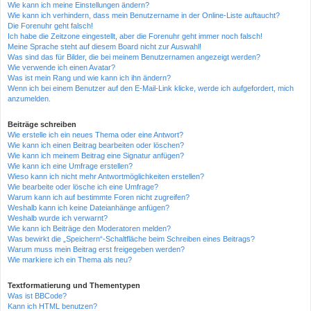
Wie kann ich meine Einstellungen ändern?
Wie kann ich verhindern, dass mein Benutzername in der Online-Liste auftaucht?
Die Forenuhr geht falsch!
Ich habe die Zeitzone eingestellt, aber die Forenuhr geht immer noch falsch!
Meine Sprache steht auf diesem Board nicht zur Auswahl!
Was sind das für Bilder, die bei meinem Benutzernamen angezeigt werden?
Wie verwende ich einen Avatar?
Was ist mein Rang und wie kann ich ihn ändern?
Wenn ich bei einem Benutzer auf den E-Mail-Link klicke, werde ich aufgefordert, mich
anzumelden.
Beiträge schreiben
Wie erstelle ich ein neues Thema oder eine Antwort?
Wie kann ich einen Beitrag bearbeiten oder löschen?
Wie kann ich meinem Beitrag eine Signatur anfügen?
Wie kann ich eine Umfrage erstellen?
Wieso kann ich nicht mehr Antwortmöglichkeiten erstellen?
Wie bearbeite oder lösche ich eine Umfrage?
Warum kann ich auf bestimmte Foren nicht zugreifen?
Weshalb kann ich keine Dateianhänge anfügen?
Weshalb wurde ich verwarnt?
Wie kann ich Beiträge den Moderatoren melden?
Was bewirkt die „Speichern“-Schaltfläche beim Schreiben eines Beitrags?
Warum muss mein Beitrag erst freigegeben werden?
Wie markiere ich ein Thema als neu?
Textformatierung und Thementypen
Was ist BBCode?
Kann ich HTML benutzen?