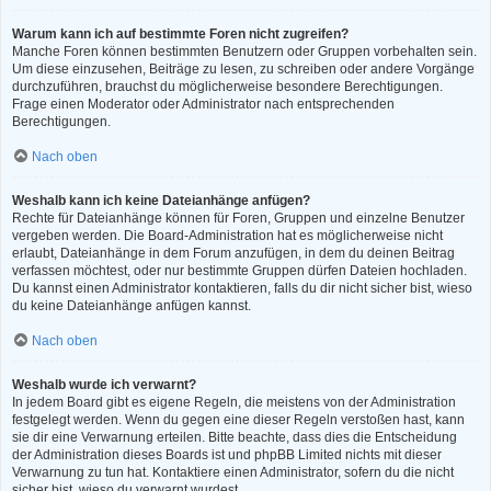
Warum kann ich auf bestimmte Foren nicht zugreifen?
Manche Foren können bestimmten Benutzern oder Gruppen vorbehalten sein.
Um diese einzusehen, Beiträge zu lesen, zu schreiben oder andere Vorgänge
durchzuführen, brauchst du möglicherweise besondere Berechtigungen.
Frage einen Moderator oder Administrator nach entsprechenden
Berechtigungen.
Nach oben
Weshalb kann ich keine Dateianhänge anfügen?
Rechte für Dateianhänge können für Foren, Gruppen und einzelne Benutzer
vergeben werden. Die Board-Administration hat es möglicherweise nicht
erlaubt, Dateianhänge in dem Forum anzufügen, in dem du deinen Beitrag
verfassen möchtest, oder nur bestimmte Gruppen dürfen Dateien hochladen.
Du kannst einen Administrator kontaktieren, falls du dir nicht sicher bist, wieso
du keine Dateianhänge anfügen kannst.
Nach oben
Weshalb wurde ich verwarnt?
In jedem Board gibt es eigene Regeln, die meistens von der Administration
festgelegt werden. Wenn du gegen eine dieser Regeln verstoßen hast, kann
sie dir eine Verwarnung erteilen. Bitte beachte, dass dies die Entscheidung
der Administration dieses Boards ist und phpBB Limited nichts mit dieser
Verwarnung zu tun hat. Kontaktiere einen Administrator, sofern du die nicht
sicher bist, wieso du verwarnt wurdest.