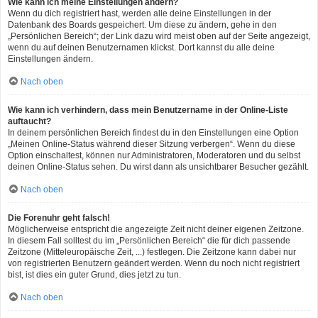
Wie kann ich meine Einstellungen ändern?
Wenn du dich registriert hast, werden alle deine Einstellungen in der
Datenbank des Boards gespeichert. Um diese zu ändern, gehe in den
„Persönlichen Bereich“; der Link dazu wird meist oben auf der Seite angezeigt,
wenn du auf deinen Benutzernamen klickst. Dort kannst du alle deine
Einstellungen ändern.
Nach oben
Wie kann ich verhindern, dass mein Benutzername in der Online-Liste
auftaucht?
In deinem persönlichen Bereich findest du in den Einstellungen eine Option
„Meinen Online-Status während dieser Sitzung verbergen“. Wenn du diese
Option einschaltest, können nur Administratoren, Moderatoren und du selbst
deinen Online-Status sehen. Du wirst dann als unsichtbarer Besucher gezählt.
Nach oben
Die Forenuhr geht falsch!
Möglicherweise entspricht die angezeigte Zeit nicht deiner eigenen Zeitzone.
In diesem Fall solltest du im „Persönlichen Bereich“ die für dich passende
Zeitzone (Mitteleuropäische Zeit, ...) festlegen. Die Zeitzone kann dabei nur
von registrierten Benutzern geändert werden. Wenn du noch nicht registriert
bist, ist dies ein guter Grund, dies jetzt zu tun.
Nach oben