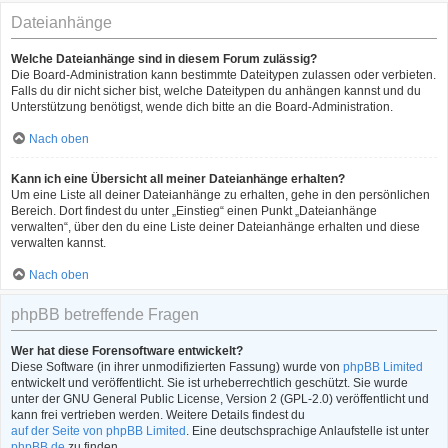
Dateianhänge
Welche Dateianhänge sind in diesem Forum zulässig?
Die Board-Administration kann bestimmte Dateitypen zulassen oder verbieten.
Falls du dir nicht sicher bist, welche Dateitypen du anhängen kannst und du
Unterstützung benötigst, wende dich bitte an die Board-Administration.
Nach oben
Kann ich eine Übersicht all meiner Dateianhänge erhalten?
Um eine Liste all deiner Dateianhänge zu erhalten, gehe in den persönlichen
Bereich. Dort findest du unter „Einstieg“ einen Punkt „Dateianhänge
verwalten“, über den du eine Liste deiner Dateianhänge erhalten und diese
verwalten kannst.
Nach oben
phpBB betreffende Fragen
Wer hat diese Forensoftware entwickelt?
Diese Software (in ihrer unmodifizierten Fassung) wurde von
phpBB Limited
entwickelt und veröffentlicht. Sie ist urheberrechtlich geschützt. Sie wurde
unter der GNU General Public License, Version 2 (GPL-2.0) veröffentlicht und
kann frei vertrieben werden. Weitere Details findest du
auf der Seite von phpBB Limited
. Eine deutschsprachige Anlaufstelle ist unter
phpBB.de
zu finden.