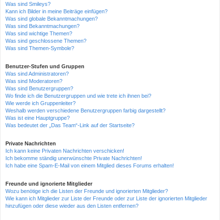
Was sind Smileys?
Kann ich Bilder in meine Beiträge einfügen?
Was sind globale Bekanntmachungen?
Was sind Bekanntmachungen?
Was sind wichtige Themen?
Was sind geschlossene Themen?
Was sind Themen-Symbole?
Benutzer-Stufen und Gruppen
Was sind Administratoren?
Was sind Moderatoren?
Was sind Benutzergruppen?
Wo finde ich die Benutzergruppen und wie trete ich ihnen bei?
Wie werde ich Gruppenleiter?
Weshalb werden verschiedene Benutzergruppen farbig dargestellt?
Was ist eine Hauptgruppe?
Was bedeutet der „Das Team“-Link auf der Startseite?
Private Nachrichten
Ich kann keine Privaten Nachrichten verschicken!
Ich bekomme ständig unerwünschte Private Nachrichten!
Ich habe eine Spam-E-Mail von einem Mitglied dieses Forums erhalten!
Freunde und ignorierte Mitglieder
Wozu benötige ich die Listen der Freunde und ignorierten Mitglieder?
Wie kann ich Mitglieder zur Liste der Freunde oder zur Liste der ignorierten Mitglieder
hinzufügen oder diese wieder aus den Listen entfernen?