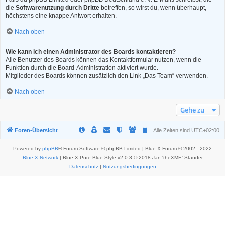
die
Softwarenutzung durch Dritte
betreffen, so wirst du, wenn überhaupt,
höchstens eine knappe Antwort erhalten.
Nach oben
Wie kann ich einen Administrator des Boards kontaktieren?
Alle Benutzer des Boards können das Kontaktformular nutzen, wenn die
Funktion durch die Board-Administration aktiviert wurde.
Mitglieder des Boards können zusätzlich den Link „Das Team“ verwenden.
Nach oben
Gehe zu
Foren-Übersicht
Alle Zeiten sind
UTC+02:00
Powered by
phpBB
® Forum Software © phpBB Limited | Blue X Forum © 2002 - 2022
Blue X Network
| Blue X Pure Blue Style v2.0.3 © 2018 Jan 'theXME' Stauder
Datenschutz
|
Nutzungsbedingungen