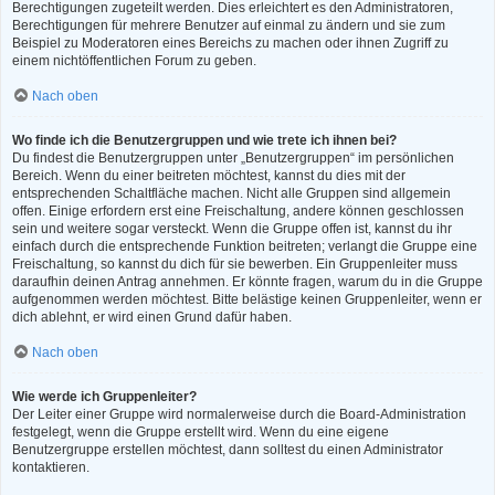
Berechtigungen zugeteilt werden. Dies erleichtert es den Administratoren,
Berechtigungen für mehrere Benutzer auf einmal zu ändern und sie zum
Beispiel zu Moderatoren eines Bereichs zu machen oder ihnen Zugriff zu
einem nichtöffentlichen Forum zu geben.
Nach oben
Wo finde ich die Benutzergruppen und wie trete ich ihnen bei?
Du findest die Benutzergruppen unter „Benutzergruppen“ im persönlichen
Bereich. Wenn du einer beitreten möchtest, kannst du dies mit der
entsprechenden Schaltfläche machen. Nicht alle Gruppen sind allgemein
offen. Einige erfordern erst eine Freischaltung, andere können geschlossen
sein und weitere sogar versteckt. Wenn die Gruppe offen ist, kannst du ihr
einfach durch die entsprechende Funktion beitreten; verlangt die Gruppe eine
Freischaltung, so kannst du dich für sie bewerben. Ein Gruppenleiter muss
daraufhin deinen Antrag annehmen. Er könnte fragen, warum du in die Gruppe
aufgenommen werden möchtest. Bitte belästige keinen Gruppenleiter, wenn er
dich ablehnt, er wird einen Grund dafür haben.
Nach oben
Wie werde ich Gruppenleiter?
Der Leiter einer Gruppe wird normalerweise durch die Board-Administration
festgelegt, wenn die Gruppe erstellt wird. Wenn du eine eigene
Benutzergruppe erstellen möchtest, dann solltest du einen Administrator
kontaktieren.