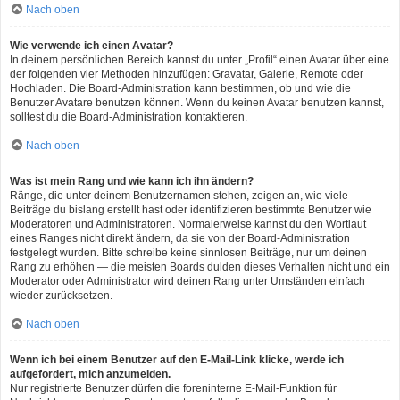
Nach oben
Wie verwende ich einen Avatar?
In deinem persönlichen Bereich kannst du unter „Profil“ einen Avatar über eine
der folgenden vier Methoden hinzufügen: Gravatar, Galerie, Remote oder
Hochladen. Die Board-Administration kann bestimmen, ob und wie die
Benutzer Avatare benutzen können. Wenn du keinen Avatar benutzen kannst,
solltest du die Board-Administration kontaktieren.
Nach oben
Was ist mein Rang und wie kann ich ihn ändern?
Ränge, die unter deinem Benutzernamen stehen, zeigen an, wie viele
Beiträge du bislang erstellt hast oder identifizieren bestimmte Benutzer wie
Moderatoren und Administratoren. Normalerweise kannst du den Wortlaut
eines Ranges nicht direkt ändern, da sie von der Board-Administration
festgelegt wurden. Bitte schreibe keine sinnlosen Beiträge, nur um deinen
Rang zu erhöhen — die meisten Boards dulden dieses Verhalten nicht und ein
Moderator oder Administrator wird deinen Rang unter Umständen einfach
wieder zurücksetzen.
Nach oben
Wenn ich bei einem Benutzer auf den E-Mail-Link klicke, werde ich
aufgefordert, mich anzumelden.
Nur registrierte Benutzer dürfen die foreninterne E-Mail-Funktion für