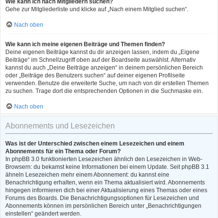
Wie kann ich nach Mitgliedern suchen?
Gehe zur Mitgliederliste und klicke auf „Nach einem Mitglied suchen“.
Nach oben
Wie kann ich meine eigenen Beiträge und Themen finden?
Deine eigenen Beiträge kannst du dir anzeigen lassen, indem du „Eigene
Beiträge“ im Schnellzugriff oben auf der Boardseite auswählst. Alternativ
kannst du auch „Deine Beiträge anzeigen“ in deinem persönlichen Bereich
oder „Beiträge des Benutzers suchen“ auf deiner eigenen Profilseite
verwenden. Benutze die erweiterte Suche, um nach von dir erstellen Themen
zu suchen. Trage dort die entsprechenden Optionen in die Suchmaske ein.
Nach oben
Abonnements und Lesezeichen
Was ist der Unterschied zwischen einem Lesezeichen und einem
Abonnements für ein Thema oder Forum?
In phpBB 3.0 funktionierten Lesezeichen ähnlich den Lesezeichen in Web-
Browsern: du bekamst keine Informationen bei einem Update. Seit phpBB 3.1
ähneln Lesezeichen mehr einem Abonnement: du kannst eine
Benachrichtigung erhalten, wenn ein Thema aktualisiert wird. Abonnements
hingegen informieren dich bei einer Aktualisierung eines Themas oder eines
Forums des Boards. Die Benachrichtigungsoptionen für Lesezeichen und
Abonnements können im persönlichen Bereich unter „Benachrichtigungen
einstellen“ geändert werden.