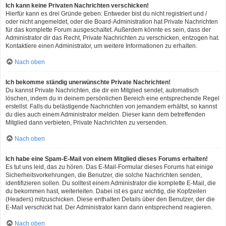
Ich kann keine Privaten Nachrichten verschicken!
Hierfür kann es drei Gründe geben: Entweder bist du nicht registriert und /
oder nicht angemeldet, oder die Board-Administration hat Private Nachrichten
für das komplette Forum ausgeschaltet. Außerdem könnte es sein, dass der
Administrator dir das Recht, Private Nachrichten zu verschicken, entzogen hat.
Kontaktiere einen Administrator, um weitere Informationen zu erhalten.
Nach oben
Ich bekomme ständig unerwünschte Private Nachrichten!
Du kannst Private Nachrichten, die dir ein Mitglied sendet, automatisch
löschen, indem du in deinem persönlichen Bereich eine entsprechende Regel
erstellst. Falls du belästigende Nachrichten von jemandem erhältst, so kannst
du dies auch einem Administrator melden. Dieser kann dem betreffenden
Mitglied dann verbieten, Private Nachrichten zu versenden.
Nach oben
Ich habe eine Spam-E-Mail von einem Mitglied dieses Forums erhalten!
Es tut uns leid, das zu hören. Das E-Mail-Formular dieses Forums hat einige
Sicherheitsvorkehrungen, die Benutzer, die solche Nachrichten senden,
identifizieren sollen. Du solltest einem Administrator die komplette E-Mail, die
du bekommen hast, weiterleiten. Dabei ist es ganz wichtig, die Kopfzeilen
(Headers) mitzuschicken. Diese enthalten Details über den Benutzer, der die
E-Mail verschickt hat. Der Administrator kann dann entsprechend reagieren.
Nach oben