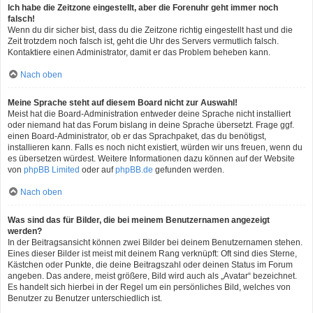
Ich habe die Zeitzone eingestellt, aber die Forenuhr geht immer noch
falsch!
Wenn du dir sicher bist, dass du die Zeitzone richtig eingestellt hast und die
Zeit trotzdem noch falsch ist, geht die Uhr des Servers vermutlich falsch.
Kontaktiere einen Administrator, damit er das Problem beheben kann.
Nach oben
Meine Sprache steht auf diesem Board nicht zur Auswahl!
Meist hat die Board-Administration entweder deine Sprache nicht installiert
oder niemand hat das Forum bislang in deine Sprache übersetzt. Frage ggf.
einen Board-Administrator, ob er das Sprachpaket, das du benötigst,
installieren kann. Falls es noch nicht existiert, würden wir uns freuen, wenn du
es übersetzen würdest. Weitere Informationen dazu können auf der Website
von
phpBB Limited
oder auf
phpBB.de
gefunden werden.
Nach oben
Was sind das für Bilder, die bei meinem Benutzernamen angezeigt
werden?
In der Beitragsansicht können zwei Bilder bei deinem Benutzernamen stehen.
Eines dieser Bilder ist meist mit deinem Rang verknüpft: Oft sind dies Sterne,
Kästchen oder Punkte, die deine Beitragszahl oder deinen Status im Forum
angeben. Das andere, meist größere, Bild wird auch als „Avatar“ bezeichnet.
Es handelt sich hierbei in der Regel um ein persönliches Bild, welches von
Benutzer zu Benutzer unterschiedlich ist.