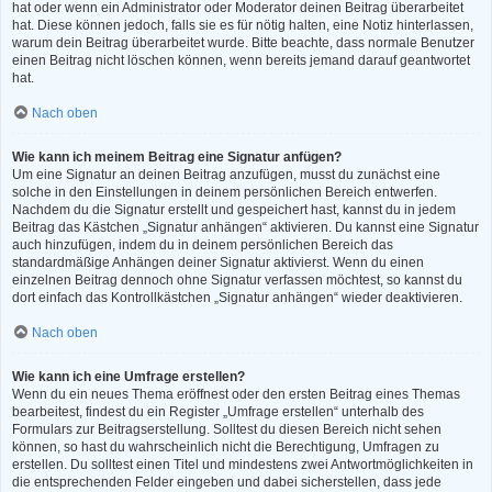
hat oder wenn ein Administrator oder Moderator deinen Beitrag überarbeitet
hat. Diese können jedoch, falls sie es für nötig halten, eine Notiz hinterlassen,
warum dein Beitrag überarbeitet wurde. Bitte beachte, dass normale Benutzer
einen Beitrag nicht löschen können, wenn bereits jemand darauf geantwortet
hat.
Nach oben
Wie kann ich meinem Beitrag eine Signatur anfügen?
Um eine Signatur an deinen Beitrag anzufügen, musst du zunächst eine
solche in den Einstellungen in deinem persönlichen Bereich entwerfen.
Nachdem du die Signatur erstellt und gespeichert hast, kannst du in jedem
Beitrag das Kästchen „Signatur anhängen“ aktivieren. Du kannst eine Signatur
auch hinzufügen, indem du in deinem persönlichen Bereich das
standardmäßige Anhängen deiner Signatur aktivierst. Wenn du einen
einzelnen Beitrag dennoch ohne Signatur verfassen möchtest, so kannst du
dort einfach das Kontrollkästchen „Signatur anhängen“ wieder deaktivieren.
Nach oben
Wie kann ich eine Umfrage erstellen?
Wenn du ein neues Thema eröffnest oder den ersten Beitrag eines Themas
bearbeitest, findest du ein Register „Umfrage erstellen“ unterhalb des
Formulars zur Beitragserstellung. Solltest du diesen Bereich nicht sehen
können, so hast du wahrscheinlich nicht die Berechtigung, Umfragen zu
erstellen. Du solltest einen Titel und mindestens zwei Antwortmöglichkeiten in
die entsprechenden Felder eingeben und dabei sicherstellen, dass jede