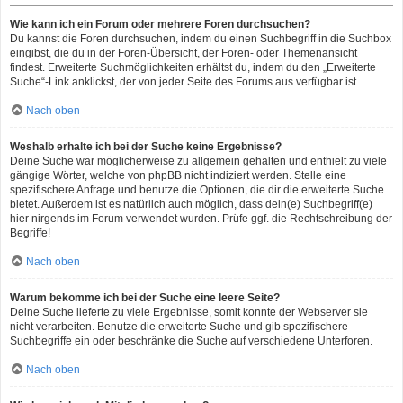
Wie kann ich ein Forum oder mehrere Foren durchsuchen?
Du kannst die Foren durchsuchen, indem du einen Suchbegriff in die Suchbox
eingibst, die du in der Foren-Übersicht, der Foren- oder Themenansicht
findest. Erweiterte Suchmöglichkeiten erhältst du, indem du den „Erweiterte
Suche“-Link anklickst, der von jeder Seite des Forums aus verfügbar ist.
Nach oben
Weshalb erhalte ich bei der Suche keine Ergebnisse?
Deine Suche war möglicherweise zu allgemein gehalten und enthielt zu viele
gängige Wörter, welche von phpBB nicht indiziert werden. Stelle eine
spezifischere Anfrage und benutze die Optionen, die dir die erweiterte Suche
bietet. Außerdem ist es natürlich auch möglich, dass dein(e) Suchbegriff(e)
hier nirgends im Forum verwendet wurden. Prüfe ggf. die Rechtschreibung der
Begriffe!
Nach oben
Warum bekomme ich bei der Suche eine leere Seite?
Deine Suche lieferte zu viele Ergebnisse, somit konnte der Webserver sie
nicht verarbeiten. Benutze die erweiterte Suche und gib spezifischere
Suchbegriffe ein oder beschränke die Suche auf verschiedene Unterforen.
Nach oben