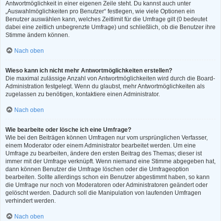
Antwortmöglichkeit in einer eigenen Zeile steht. Du kannst auch unter
„Auswahlmöglichkeiten pro Benutzer“ festlegen, wie viele Optionen ein
Benutzer auswählen kann, welches Zeitlimit für die Umfrage gilt (0 bedeutet
dabei eine zeitlich unbegrenzte Umfrage) und schließlich, ob die Benutzer ihre
Stimme ändern können.
Nach oben
Wieso kann ich nicht mehr Antwortmöglichkeiten erstellen?
Die maximal zulässige Anzahl von Antwortmöglichkeiten wird durch die Board-
Administration festgelegt. Wenn du glaubst, mehr Antwortmöglichkeiten als
zugelassen zu benötigen, kontaktiere einen Administrator.
Nach oben
Wie bearbeite oder lösche ich eine Umfrage?
Wie bei den Beiträgen können Umfragen nur vom ursprünglichen Verfasser,
einem Moderator oder einem Administrator bearbeitet werden. Um eine
Umfrage zu bearbeiten, ändere den ersten Beitrag des Themas; dieser ist
immer mit der Umfrage verknüpft. Wenn niemand eine Stimme abgegeben hat,
dann können Benutzer die Umfrage löschen oder die Umfrageoption
bearbeiten. Sollte allerdings schon ein Benutzer abgestimmt haben, so kann
die Umfrage nur noch von Moderatoren oder Administratoren geändert oder
gelöscht werden. Dadurch soll die Manipulation von laufenden Umfragen
verhindert werden.
Nach oben