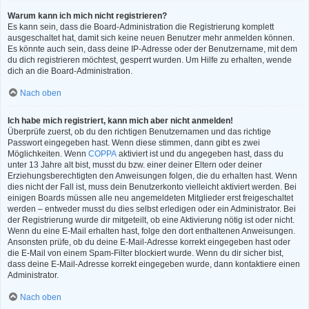
Warum kann ich mich nicht registrieren?
Es kann sein, dass die Board-Administration die Registrierung komplett
ausgeschaltet hat, damit sich keine neuen Benutzer mehr anmelden können.
Es könnte auch sein, dass deine IP-Adresse oder der Benutzername, mit dem
du dich registrieren möchtest, gesperrt wurden. Um Hilfe zu erhalten, wende
dich an die Board-Administration.
Nach oben
Ich habe mich registriert, kann mich aber nicht anmelden!
Überprüfe zuerst, ob du den richtigen Benutzernamen und das richtige
Passwort eingegeben hast. Wenn diese stimmen, dann gibt es zwei
Möglichkeiten. Wenn
COPPA
aktiviert ist und du angegeben hast, dass du
unter 13 Jahre alt bist, musst du bzw. einer deiner Eltern oder deiner
Erziehungsberechtigten den Anweisungen folgen, die du erhalten hast. Wenn
dies nicht der Fall ist, muss dein Benutzerkonto vielleicht aktiviert werden. Bei
einigen Boards müssen alle neu angemeldeten Mitglieder erst freigeschaltet
werden – entweder musst du dies selbst erledigen oder ein Administrator. Bei
der Registrierung wurde dir mitgeteilt, ob eine Aktivierung nötig ist oder nicht.
Wenn du eine E-Mail erhalten hast, folge den dort enthaltenen Anweisungen.
Ansonsten prüfe, ob du deine E-Mail-Adresse korrekt eingegeben hast oder
die E-Mail von einem Spam-Filter blockiert wurde. Wenn du dir sicher bist,
dass deine E-Mail-Adresse korrekt eingegeben wurde, dann kontaktiere einen
Administrator.
Nach oben