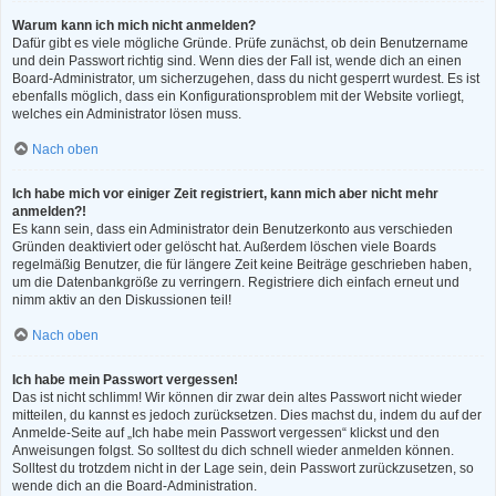
Warum kann ich mich nicht anmelden?
Dafür gibt es viele mögliche Gründe. Prüfe zunächst, ob dein Benutzername
und dein Passwort richtig sind. Wenn dies der Fall ist, wende dich an einen
Board-Administrator, um sicherzugehen, dass du nicht gesperrt wurdest. Es ist
ebenfalls möglich, dass ein Konfigurationsproblem mit der Website vorliegt,
welches ein Administrator lösen muss.
Nach oben
Ich habe mich vor einiger Zeit registriert, kann mich aber nicht mehr
anmelden?!
Es kann sein, dass ein Administrator dein Benutzerkonto aus verschieden
Gründen deaktiviert oder gelöscht hat. Außerdem löschen viele Boards
regelmäßig Benutzer, die für längere Zeit keine Beiträge geschrieben haben,
um die Datenbankgröße zu verringern. Registriere dich einfach erneut und
nimm aktiv an den Diskussionen teil!
Nach oben
Ich habe mein Passwort vergessen!
Das ist nicht schlimm! Wir können dir zwar dein altes Passwort nicht wieder
mitteilen, du kannst es jedoch zurücksetzen. Dies machst du, indem du auf der
Anmelde-Seite auf „Ich habe mein Passwort vergessen“ klickst und den
Anweisungen folgst. So solltest du dich schnell wieder anmelden können.
Solltest du trotzdem nicht in der Lage sein, dein Passwort zurückzusetzen, so
wende dich an die Board-Administration.