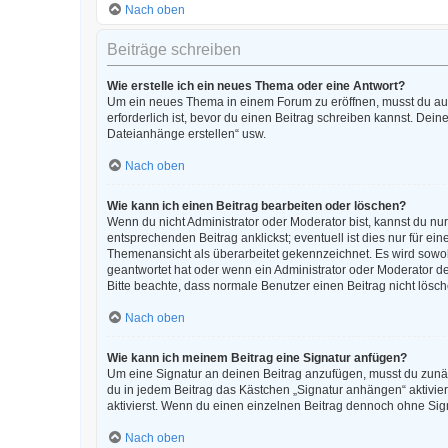
Nach oben
Beiträge schreiben
Wie erstelle ich ein neues Thema oder eine Antwort?
Um ein neues Thema in einem Forum zu eröffnen, musst du auf 
erforderlich ist, bevor du einen Beitrag schreiben kannst. Dein
Dateianhänge erstellen“ usw.
Nach oben
Wie kann ich einen Beitrag bearbeiten oder löschen?
Wenn du nicht Administrator oder Moderator bist, kannst du nu
entsprechenden Beitrag anklickst; eventuell ist dies nur für e
Themenansicht als überarbeitet gekennzeichnet. Es wird sowohl
geantwortet hat oder wenn ein Administrator oder Moderator dein
Bitte beachte, dass normale Benutzer einen Beitrag nicht lösc
Nach oben
Wie kann ich meinem Beitrag eine Signatur anfügen?
Um eine Signatur an deinen Beitrag anzufügen, musst du zunäc
du in jedem Beitrag das Kästchen „Signatur anhängen“ aktivi
aktivierst. Wenn du einen einzelnen Beitrag dennoch ohne Sign
Nach oben