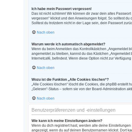
Ich habe mein Passwort vergessen!
Das ist nicht schlimm! Wir können dir zwar dein altes Passwor
vergessen“ klickst und den Anweisungen folgst. So solltest du
Solltest du trotzdem nicht in der Lage sein, dein Passwort zur
Nach oben
Warum werde ich automatisch abgemeldet?
Wenn du beim Anmelden das Kontrollkästchen „Angemeldet bleib
angemeldet zu bleiben, kannst du das Kästchen „Angemeldet b
Internetcafé, befindest. Wenn diese Option nicht zur Verfügung
Nach oben
Wozu ist die Funktion „Alle Cookies löschen“?
„Alle Cookies löschen“ löscht die Cookies, die phpBB erstellt
„Gelesen“-Status – sofern sie von der Board-Administration ak
Nach oben
Benutzerpräferenzen und -einstellungen
Wie kann ich meine Einstellungen ändern?
Wenn du dich registriert hast, werden alle deine Einstellunge
angezeigt, wenn du auf deinen Benutzernamen klickst. Dort kan