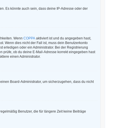
en. Es könnte auch sein, dass deine IP-Adresse oder der
ichkeiten. Wenn
COPPA
aktiviert ist und du angegeben hast,
st. Wenn dies nicht der Fall ist, muss dein Benutzerkonto
t erledigen oder ein Administrator. Bei der Registrierung
sten prüfe, ob du deine E-Mail-Adresse korrekt eingegeben hast
tiere einen Administrator.
n einen Board-Administrator, um sicherzugehen, dass du nicht
egelmäßig Benutzer, die für längere Zeit keine Beiträge