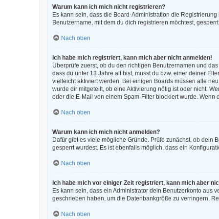
Warum kann ich mich nicht registrieren?
Es kann sein, dass die Board-Administration die Registrierun
Benutzername, mit dem du dich registrieren möchtest, gesperrt
Nach oben
Ich habe mich registriert, kann mich aber nicht anmelden!
Überprüfe zuerst, ob du den richtigen Benutzernamen und das
dass du unter 13 Jahre alt bist, musst du bzw. einer deiner El
vielleicht aktiviert werden. Bei einigen Boards müssen alle ne
wurde dir mitgeteilt, ob eine Aktivierung nötig ist oder nicht
oder die E-Mail von einem Spam-Filter blockiert wurde. Wenn d
Nach oben
Warum kann ich mich nicht anmelden?
Dafür gibt es viele mögliche Gründe. Prüfe zunächst, ob dein 
gesperrt wurdest. Es ist ebenfalls möglich, dass ein Konfigura
Nach oben
Ich habe mich vor einiger Zeit registriert, kann mich aber 
Es kann sein, dass ein Administrator dein Benutzerkonto aus v
geschrieben haben, um die Datenbankgröße zu verringern. Regi
Nach oben