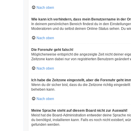
Nach oben
Wie kann ich verhindern, dass mein Benutzername in der On
In deinem persönlichen Bereich findest du in den Einstellunge
Moderatoren und du selbst deinen Online-Status sehen. Du wir
Nach oben
Die Forenuhr geht falsch!
Möglicherweise entspricht die angezeigte Zeit nicht deiner eigen
Zeitzone kann dabei nur von registrierten Benutzern geändert wer
Nach oben
Ich habe die Zeitzone eingestellt, aber die Forenuhr geht im
Wenn du dir sicher bist, dass du die Zeitzone richtig eingestell
beheben kann.
Nach oben
Meine Sprache steht auf diesem Board nicht zur Auswahl!
Meist hat die Board-Administration entweder deine Sprache nic
du benötigst, installieren kann. Falls es noch nicht existiert
gefunden werden.