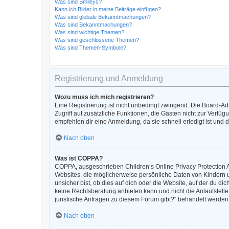
Was sind Smileys?
Kann ich Bilder in meine Beiträge einfügen?
Was sind globale Bekanntmachungen?
Was sind Bekanntmachungen?
Was sind wichtige Themen?
Was sind geschlossene Themen?
Was sind Themen-Symbole?
Registrierung und Anmeldung
Wozu muss ich mich registrieren?
Eine Registrierung ist nicht unbedingt zwingend. Die Board-Admi
Zugriff auf zusätzliche Funktionen, die Gästen nicht zur Verfüg
empfehlen dir eine Anmeldung, da sie schnell erledigt ist und di
Nach oben
Was ist COPPA?
COPPA, ausgeschrieben Children’s Online Privacy Protection Ac
Websites, die möglicherweise persönliche Daten von Kindern 
unsicher bist, ob dies auf dich oder die Website, auf der du dic
keine Rechtsberatung anbieten kann und nicht die Anlaufstelle 
juristische Anfragen zu diesem Forum gibt?“ behandelt werden
Nach oben