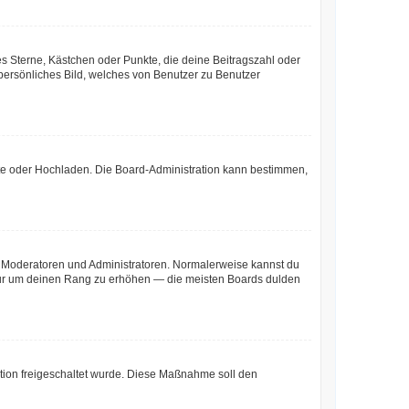
es Sterne, Kästchen oder Punkte, die deine Beitragszahl oder
 persönliches Bild, welches von Benutzer zu Benutzer
mote oder Hochladen. Die Board-Administration kann bestimmen,
ie Moderatoren und Administratoren. Normalerweise kannst du
, nur um deinen Rang zu erhöhen — die meisten Boards dulden
ration freigeschaltet wurde. Diese Maßnahme soll den