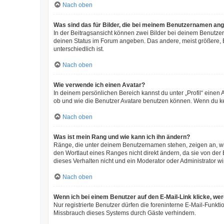
Nach oben
Was sind das für Bilder, die bei meinem Benutzernamen an
In der Beitragsansicht können zwei Bilder bei deinem Benutzer
deinen Status im Forum angeben. Das andere, meist größere, Bi
unterschiedlich ist.
Nach oben
Wie verwende ich einen Avatar?
In deinem persönlichen Bereich kannst du unter „Profil“ eine
ob und wie die Benutzer Avatare benutzen können. Wenn du kein
Nach oben
Was ist mein Rang und wie kann ich ihn ändern?
Ränge, die unter deinem Benutzernamen stehen, zeigen an, wie 
den Wortlaut eines Ranges nicht direkt ändern, da sie von der
dieses Verhalten nicht und ein Moderator oder Administrator 
Nach oben
Wenn ich bei einem Benutzer auf den E-Mail-Link klicke, we
Nur registrierte Benutzer dürfen die foreninterne E-Mail-Funkt
Missbrauch dieses Systems durch Gäste verhindern.