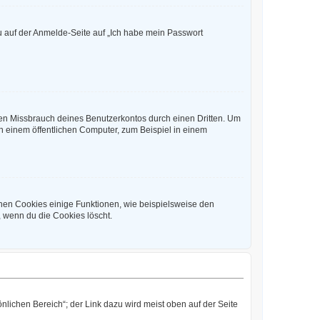
du auf der Anmelde-Seite auf „Ich habe mein Passwort
den Missbrauch deines Benutzerkontos durch einen Dritten. Um
 einem öffentlichen Computer, zum Beispiel in einem
chen Cookies einige Funktionen, wie beispielsweise den
, wenn du die Cookies löscht.
nlichen Bereich“; der Link dazu wird meist oben auf der Seite