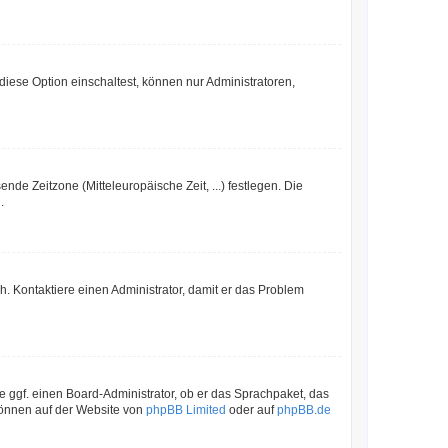
iese Option einschaltest, können nur Administratoren,
nde Zeitzone (Mitteleuropäische Zeit, ...) festlegen. Die
.
sch. Kontaktiere einen Administrator, damit er das Problem
e ggf. einen Board-Administrator, ob er das Sprachpaket, das
 können auf der Website von
phpBB Limited
oder auf
phpBB.de